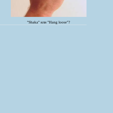
"Shaka" или "Hang loose"?