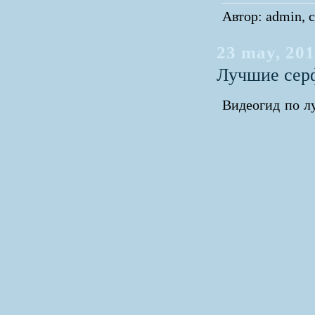
Автор: admin, с
23 may, 20
Лучшие сер
Видеогид по л