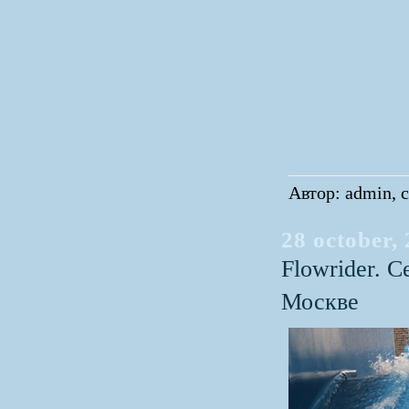
Автор: admin, с
28 october,
Flowrider. 
Москве