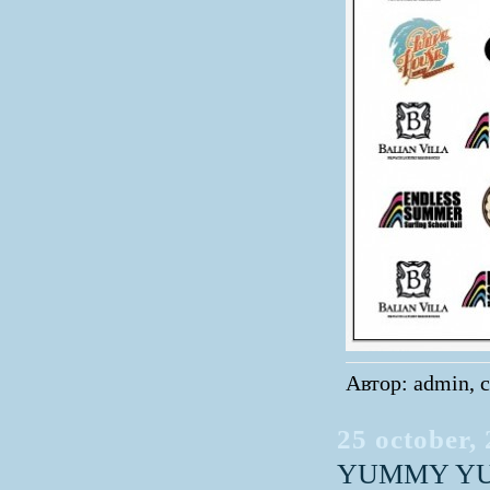
Автор: admin, с
25 october,
YUMMY YU