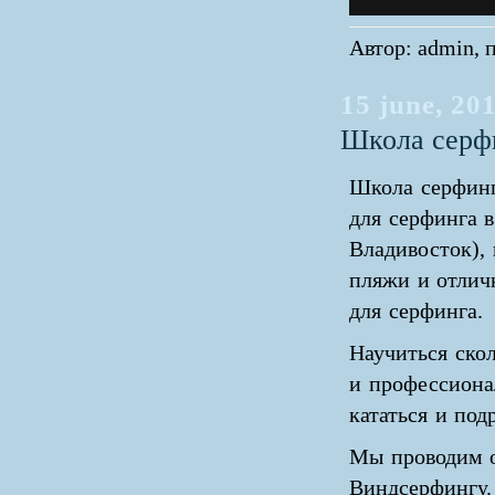
Автор: admin, п
15 june, 20
Школа серфи
Школа серфинг
для серфинга в
Владивосток), 
пляжи и отлич
для серфинга.
Научиться ско
и профессиона
кататься и под
Мы проводим о
Виндсерфингу.