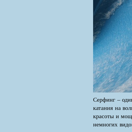
Серфинг – оди
катания на вол
красоты и мощ
немногих видо