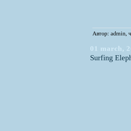
Автор: admin, ч
01 march, 
Surfing Elep