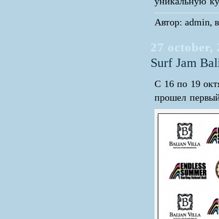
уникальную ку
Автор: admin, в
27 october,
Surf Jam Bal
С 16 по 19 ок
прошел первый