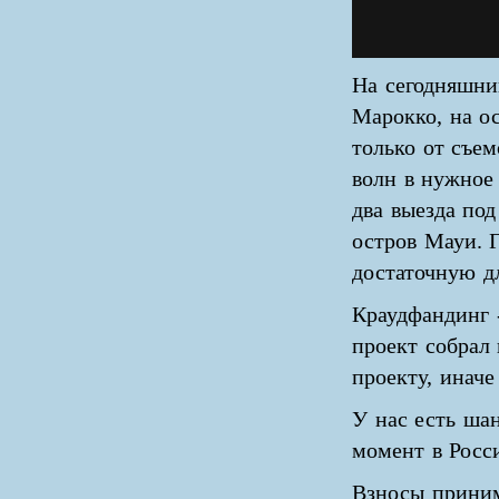
На сегодняшни
Марокко, на о
только от съем
волн в нужное 
два выезда под
остров Мауи. Г
достаточную д
Краудфандинг -
проект собрал
проекту, иначе
У нас есть ша
момент в Росс
Взносы прини