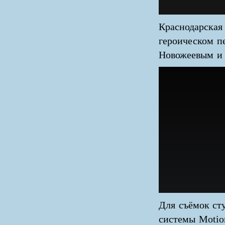
Краснодарская
героическом п
Новожеевым и
Для съёмок ст
системы Motio