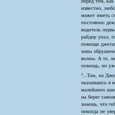
перед тем, как
известно, люб
может иметь с
постоянно деж
водитель первы
райдер упал, т
помощи джетам
зоны обрушени
волны. А те, з
помощь, но уж
"...Там, на Джо
оказавшись в в
малейшего шан
на берег самом
знаешь, что те
никогда не уве