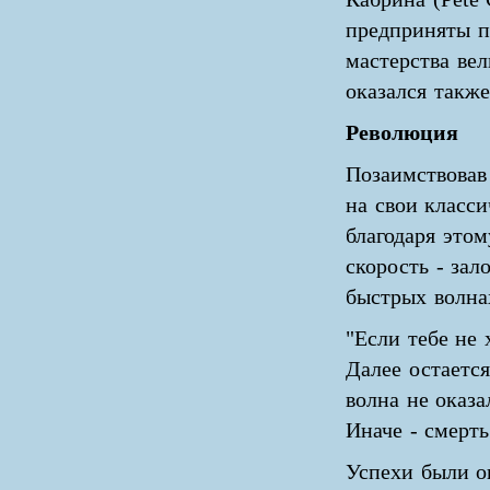
предприняты п
мастерства ве
оказался также
Революция
Позаимствовав
на свои класс
благодаря этом
скорость - зал
быстрых волна
"Если тебе не 
Далее остаетс
волна не оказа
Иначе - смерть
Успехи были 