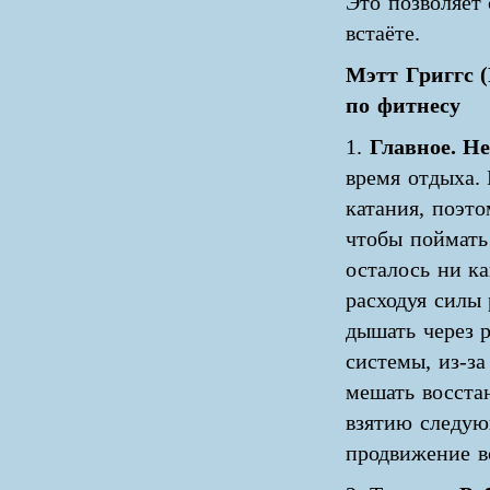
Это позволяет
встаёте.
Мэтт Григгс (
по фитнесу
1.
Главное. Н
время отдыха.
катания, поэто
чтобы поймать 
осталось ни ка
расходуя силы
дышать через 
системы, из-за
мешать восста
взятию следую
продвижение вс