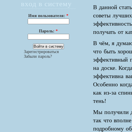
вход в систему
В данной стат
советы лучших 
Имя пользователя:
*
эффективность 
Пароль:
*
получать от ка
В чём, я думаю
что быть хоро
Зарегистрироваться
Забыли пароль?
эффективный г
на доске. Когд
эффективна ва
Особенно когда
как из-за спин
тень!
Мы получили д
так что вполне
подробному об