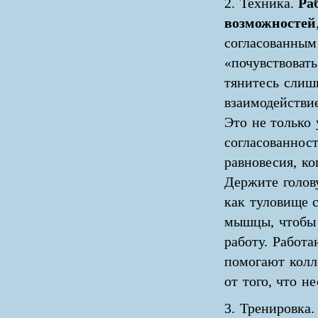
2. Техника.
Ра
возможностей
согласованным
«почувствовать
тянитесь слиш
взаимодействи
Это не только 
согласованнос
равновесия, ко
Держите голов
как туловище 
мышцы, чтобы 
работу. Работ
помогают колле
от того, что н
3. Тренировка