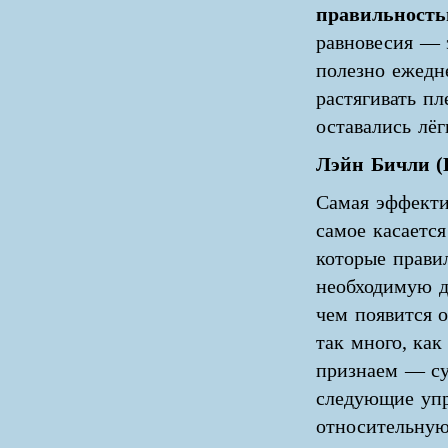
правильность
равновесия — 
полезно ежедн
растягивать п
оставались лё
Лэйн Бичли (
Самая эффекти
самое касаетс
которые прави
необходимую дл
чем появится 
так много, как
признаем — су
следующие упр
относительную 