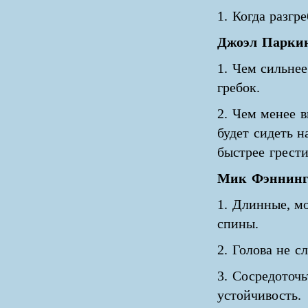
1. Когда разгр
Джоэл Паркин
1. Чем сильнее
гребок.
2. Чем менее 
будет сидеть н
быстрее грести
Мик Фэннинг 
1. Длинные, м
спины.
2. Голова не с
3. Сосредоточ
устойчивость.