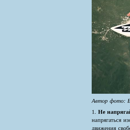
Автор фото: Б
1.
Не напряга
напрягаться из
движения свобо