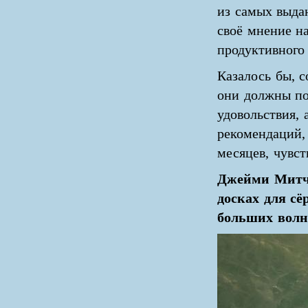
из самых выда
своё мнение на
продуктивного 
Казалось бы, с
они должны по
удовольствия,
рекомендаций,
месяцев, чувст
Джейми Митче
досках для с
больших волна