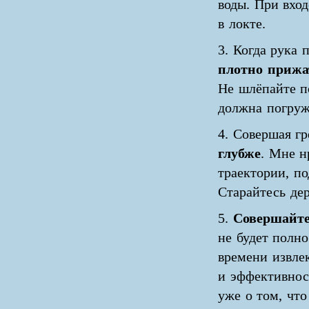
воды. При вхо
в локте.
3. Когда рука
плотно прижа
Не шлёпайте по
должна погруж
4. Совершая г
глубже
. Мне н
траектории, п
Старайтесь дер
5.
Совершайте
не будет полн
времени извлек
и эффективнос
уже о том, чт