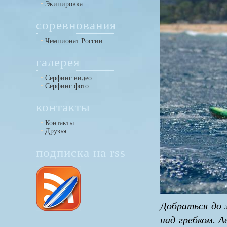
Экипировка
соревнования
Чемпионат России
галерея
Серфинг видео
Серфинг фото
контакты
Контакты
Друзья
подписка на rss
Добраться до
над гребком. 