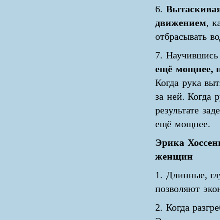
6.
Вытаскивая
движением
, 
отбрасывать во
7. Научившись
ещё мощнее, 
Когда рука выт
за ней. Когда р
результате зад
ещё мощнее.
Эрика Хоссени
женщин
1. Длинные, г
позволяют эко
2. Когда разгр