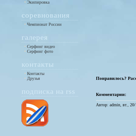
Экипировка
соревнования
Чемпионат России
галерея
Серфинг видео
Серфинг фото
контакты
Контакты
Понравилось? Расс
Друзья
подписка на rss
Комментарии:
Автор: admin, вт., 20/