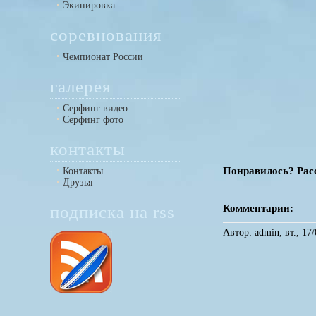
Экипировка
соревнования
Чемпионат России
галерея
Серфинг видео
Серфинг фото
контакты
Понравилось? Расс
Контакты
Друзья
подписка на rss
Комментарии:
Автор: admin, вт., 17/