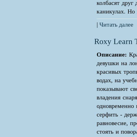
колбасят друг
каникулах. Но 
|
Читать далее
Roxy Learn 
Описание:
Кра
девушки на ло
красивых троп
водах, на учеб
показывают св
владения снар
одновременно 
серфить - держ
равновесие, пр
стоять и повор