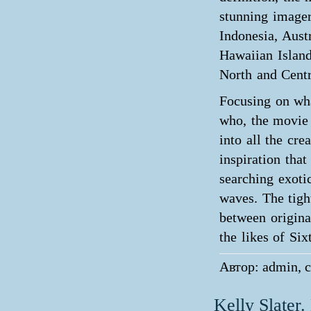
stunning image
Indonesia, Austr
Hawaiian Island
North and Cent
Focusing on wha
who, the movie
into all the cre
inspiration tha
searching exotic
waves. The tigh
between origina
the likes of Si
Автор: admin, с
Kelly Slater.