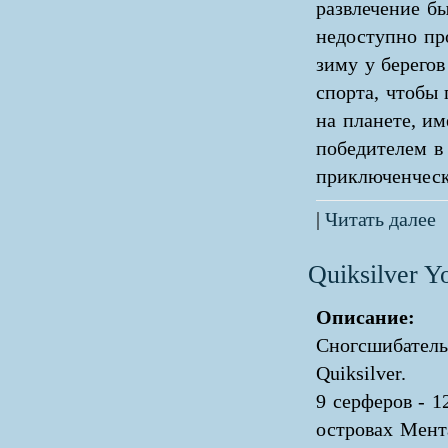
развлечение б
недоступно пр
зиму у берегов
спорта, чтобы
на планете, и
победителем в
приключенческ
|
Читать далее
Quiksilver Y
Описание:
Сногсшибатель
Quiksilver.
9 серферов - 1
островах Мент