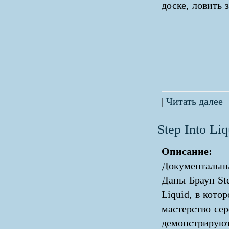
доске, ловить 
|
Читать далее
Step Into Liq
Описание:
Документальн
Даны Браун Ste
Liquid, в кото
мастерство се
демонстрирую