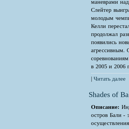
маневрами над
Слейтер выигра
молодым чемпи
Келли перестал
продолжал разв
появились нов
агрессивным. 
соревнованиям 
в 2005 и 2006 
|
Читать далее
Shades of Ba
Описание:
Ин
остров Бали - 
осуществления