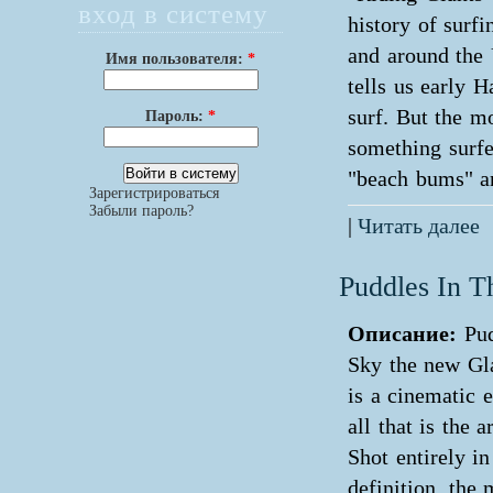
вход в систему
history of surfin
and around the 
Имя пользователя:
*
tells us early 
surf. But the m
Пароль:
*
something surf
"beach bums" an
Зарегистрироваться
Забыли пароль?
|
Читать далее
Puddles In T
Описание:
Pu
Sky the new Gl
is a cinematic e
all that is the a
Shot entirely in
definition, the 