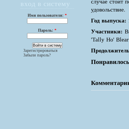
случае стоит п
вход в систему
удовольствие.
Имя пользователя:
*
Год выпуска:
Пароль:
*
Участники:
Br
'Tally Ho' Blea
Продолжитель
Зарегистрироваться
Забыли пароль?
Понравилось
Комментари