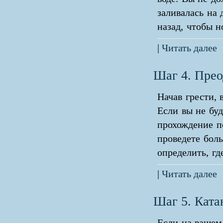
заливалась на
назад, чтобы н
|
Читать далее
Шаг 4. Прео
Начав грести, 
Если вы не буд
прохождение п
проведете боль
определить, гд
|
Читать далее
Шаг 5. Ката
Если на вашем