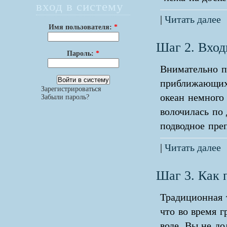
вход в систему
|
Читать далее
Имя пользователя:
*
Шаг 2. Вход
Пароль:
*
Внимательно п
приближающихс
Зарегистрироваться
океан немного 
Забыли пароль?
волочилась по 
подводное преп
|
Читать далее
Шаг 3. Как 
Традиционная 
что во время г
воде. Вы не до