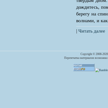
твердым дном. 
дождитесь, пок
берегу на спи
волнами, и ка
|
Читать далее
Copyright © 2008-2026
Перепечатка материалов возможна п