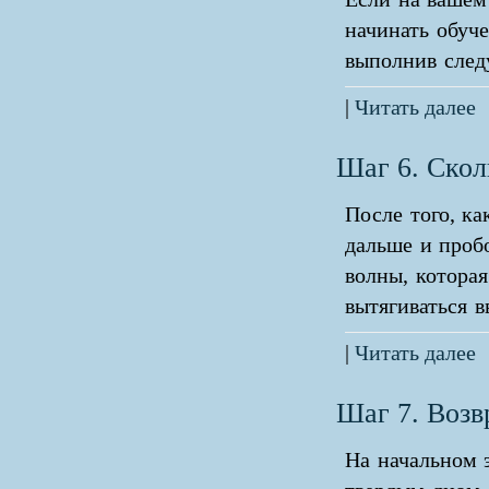
начинать обуче
выполнив сле
|
Читать далее
Шаг 6. Скол
После того, ка
дальше и пробо
волны, которая
вытягиваться в
|
Читать далее
Шаг 7. Возв
На начальном э