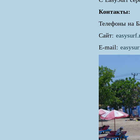
Контакты:
Телефоны на Б
Сайт:
easysurf.
E-mail:
easysu