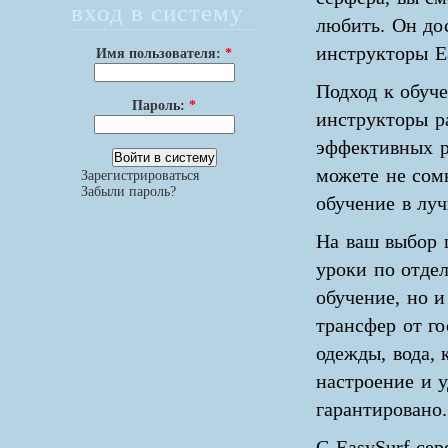
вход в систему
любить. Он до
инструкторы E
Имя пользователя:
*
Подход к обуч
Пароль:
*
инструкторы р
эффективных р
можете не сом
Зарегистрироваться
Забыли пароль?
обучение в лу
На ваш выбор 
уроки по отдел
обучение, но и
трансфер от го
одежды, вода, 
настроение и 
гарантировано.
С EasySurf се