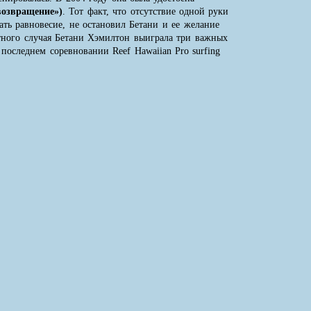
 возвращение»)
. Тот факт, что отсутствие одной руки
ть равновесие, не остановил Бетани и ее желание
стного случая Бетани Хэмилтон выиграла три важных
последнем соревновании Reef Hawaiian Pro surfing