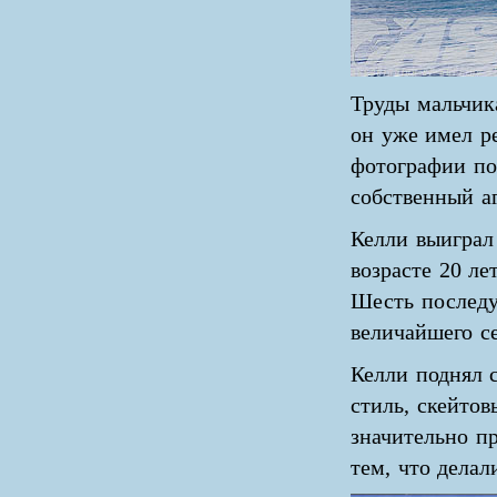
Труды мальчик
он уже имел р
фотографии по
собственный аг
Келли выиграл
возрасте 20 л
Шесть последу
величайшего с
Келли поднял с
стиль, скейто
значительно п
тем, что делал