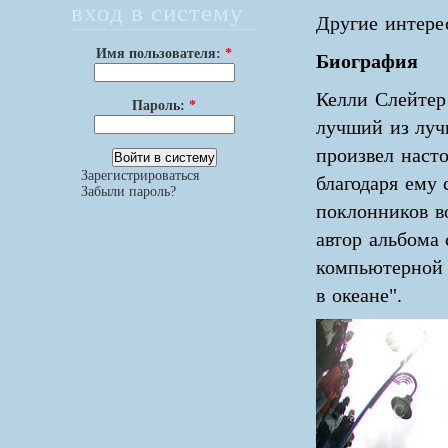
вход в систему
Другие интере
Имя пользователя:
*
Биография
Келли Слейтер 
Пароль:
*
лучший из луч
произвел наст
Зарегистрироваться
благодаря ему
Забыли пароль?
поклонников в
автор альбома
компьютерной 
в океане".