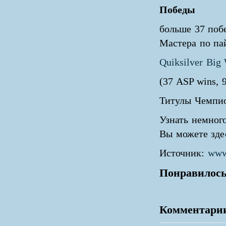
Победы
больше 37 побе
Мастера по пай
Quiksilver Big
(37 ASP wins, 9
Титулы Чемпион
Узнать немног
Вы можете зд
Источник:
www.
Понравилось
Комментари