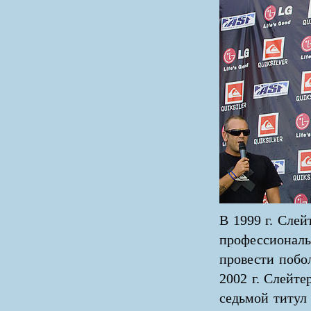
В 1999 г. Слей
профессиональн
провести побо
2002 г. Слейте
седьмой титул 