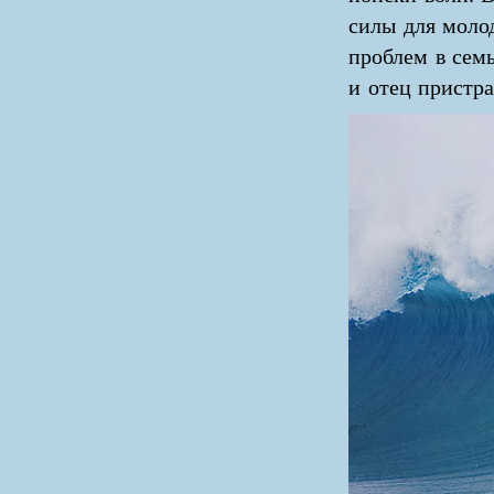
силы для моло
проблем в семь
и отец пристра