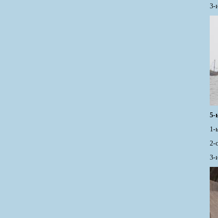
3-
5-
1-
2-
3-