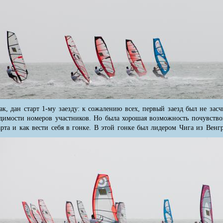
ак, дан старт 1-му заезду: к сожалению всех, первый заезд был не зас
димости номеров участников. Но была хорошая возможность почувствов
арта и как вести себя в гонке. В этой гонке был лидером Чига из Венг