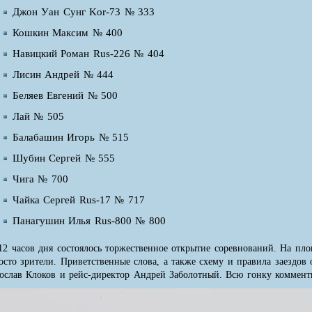
Джон Уан Сунг Kor-73 № 333
Кошкин Максим № 400
Навицкий Роман Rus-226 № 404
Лисин Андрей № 444
Беляев Евгений № 500
Лай № 505
Балабашин Игорь № 515
Шубин Сергей № 555
Чига № 700
Чайка Сергей Rus-17 № 717
Панагушин Илья Rus-800 № 800
12 часов дня состоялось торжественное открытие соревнований. На пло
осто зрители. Приветственные слова, а также схему и правила заездов
ослав Клоков и рейс-директор Андрей Заболотный. Всю гонку коммент