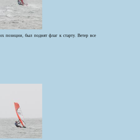
х позиции, был поднят флаг к старту. Ветер все