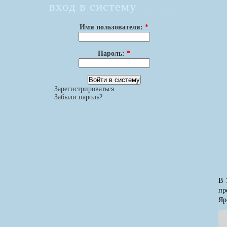
вход в систему
Имя пользователя:
*
Пароль:
*
Зарегистрироваться
Забыли пароль?
В 
пр
Яр