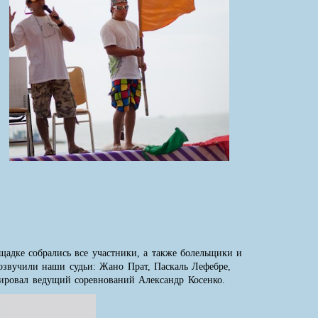
щадке собрались все участники, а также болельщики и
 озвучили наши судьи: Жано Прат, Паскаль Лефебре,
ировал ведущий соревнований Александр Косенко.