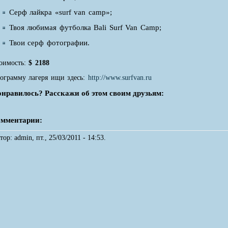
Серф лайкра «surf van camp»;
Твоя любимая футболка Bali Surf Van Сamp;
Твои серф фотографии.
оимость:
$ 2188
ограмму лагеря ищи здесь:
http://www.surfvan.ru
нравилось? Расскажи об этом своим друзьям:
мментарии:
тор: admin, пт., 25/03/2011 - 14:53.