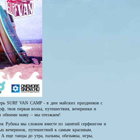
ерь SURF VAN CAMP - в дни майских праздников с
рф, твоя первая волна, путешествия, вечеринки и
 и обними маму – мы отезжаем!
бик Рубика мы сложим вместе из занятий серфингом и
ых вечеринок, путешествий к самым красивым,
! А еще танцы до утра, пальмы, обезьяны, игры,