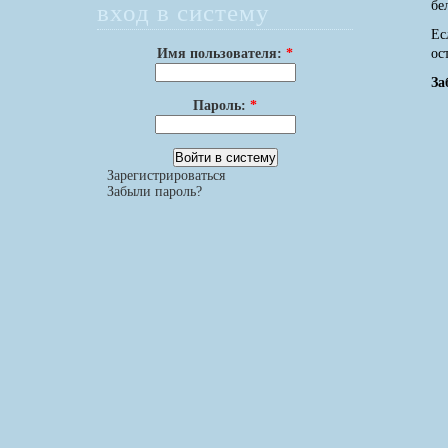
вход в систему
бе
Ес
Имя пользователя:
*
ос
За
Пароль:
*
Зарегистрироваться
Забыли пароль?