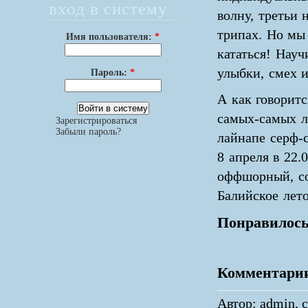
вход в систему
волну, третьи 
трипах. Но мы
Имя пользователя:
*
кататься! Нау
улыбки, смех и
Пароль:
*
А как говоритс
самых-самых л
Зарегистрироваться
Забыли пароль?
лайнапе серф-с
8 апреля в 22.
оффшорный, со
Балийское лет
Понравилось
Комментари
Автор: admin, с