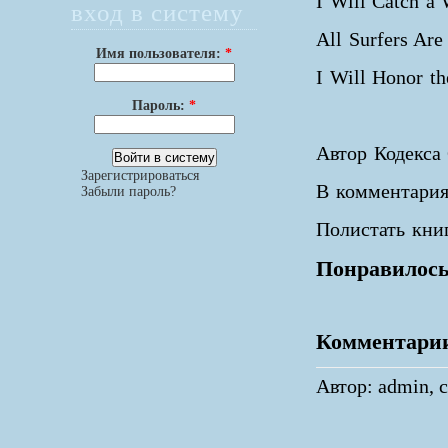
I Will Catch a
вход в систему
All Surfers Ar
Имя пользователя:
*
I Will Honor th
Пароль:
*
Автор Кодекса
Зарегистрироваться
В комментария
Забыли пароль?
Полистать кни
Понравилось
Комментари
Автор: admin, с