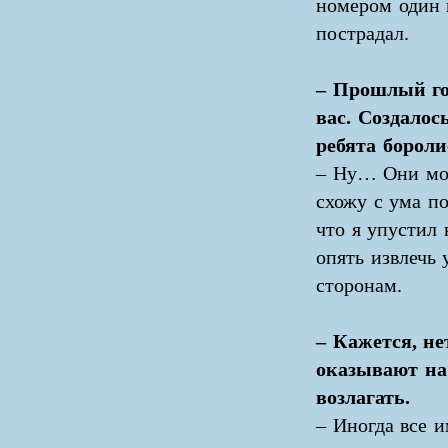
номером один в
пострадал.
– Прошлый го
вас. Создалос
ребята бороли
– Ну… Они мол
схожу с ума по
что я упустил
опять извлечь 
сторонам.
– Кажется, не
оказывают на 
возлагать.
– Иногда все 