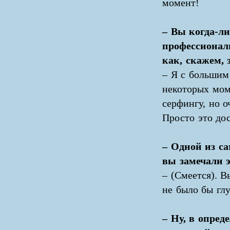
момент!
– Вы когда-ли
профессионал
как, скажем,
– Я с большим
некоторых мом
серфингу, но о
Просто это дос
– Одной из с
вы замечали э
– (Смеется). В
не было бы гл
– Ну, в опред