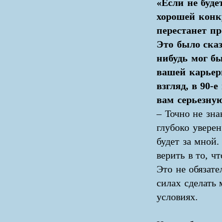
«Если не буде
хорошей конк
перестанет пр
Это было сказ
нибудь мог бы
вашей карьер
взгляд, в 90-
вам серьезну
– Точно не зна
глубоко уверен
будет за мной.
верить в то, ч
Это не обязате
силах сделать
условиях.