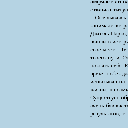
огорчает ли в
столько титул
– Оглядываясь 
занимали второ
Джоэль Парко, 
вошли в истор
свое место. Те
твоего пути. 
познать себя. 
время побеждае
испытывал на 
жизни, на сам
Существует обр
очень близок т
результатов, т