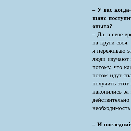
– У вас когда
шанс поступит
опыта?
– Да, в свое в
на круги своя.
я переживаю э
люди изучают 
потому, что ка
потом идут сп
получить этот 
накопились за 
действительно 
необходимость 
– И последний