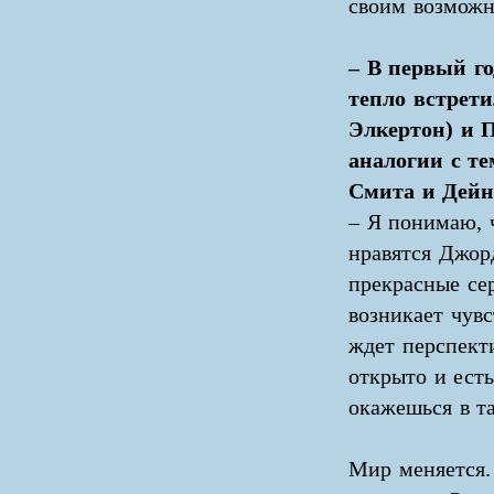
своим возможн
– В первый го
тепло встрет
Элкертон) и 
аналогии с те
Смита и Дейн
– Я понимаю, 
нравятся Джор
прекрасные се
возникает чувс
ждет перспекти
открыто и есть
окажешься в т
Мир меняется.