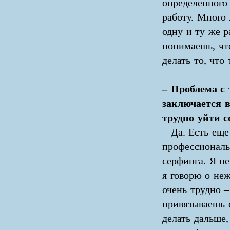
определенного
работу. Много
одну и ту же р
понимаешь, чт
делать то, что
– Проблема с 
заключается в
трудно уйти с
– Да. Есть еще
профессиональ
серфинга. Я н
я говорю о не
очень трудно –
привязываешь с
делать дальше