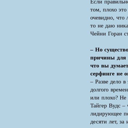
Если правильн
том, плохо это
очевидно, что 
то не даю ник
Чейни Горан с
– Но существ
причины для 
что вы думает
серфинге не о
– Разве дело в
долгого време
или плохо? Не 
Тайгер Вудс –
лидирующее по
десяти лет, за