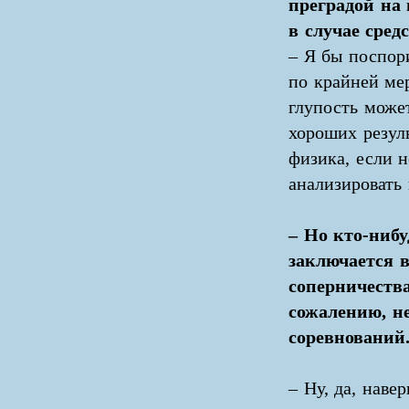
преградой на 
в случае сре
– Я бы поспор
по крайней мер
глупость може
хороших резуль
физика, если 
анализировать
– Но кто-нибу
заключается в
соперничества
сожалению, н
соревнований
– Ну, да, навер