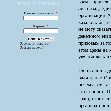
время проведен
вход в систему
лет назад. Еди
Имя пользователя:
*
организации AS
казалось бы, в
Пароль:
*
не могу сказа
денежном экви
призовых за по
Зарегистрироваться
Забыли пароль?
этом цены на 
увеличилась в 
Но это лишь д
ради денег. Он
почему все-та
этот вопрос. 
знаю, стоит ли
организаторов 