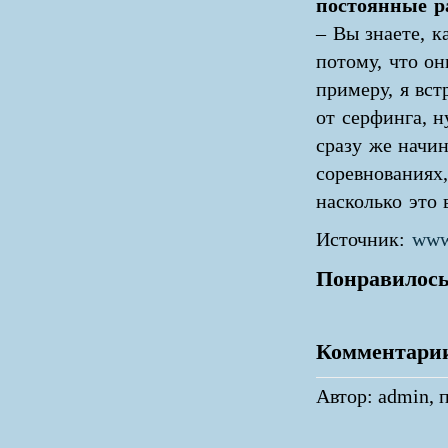
постоянные ра
– Вы знаете, к
потому, что он
примеру, я вст
от серфинга, н
сразу же начин
соревнованиях,
насколько это 
Источник:
www
Понравилось
Комментари
Автор: admin, п