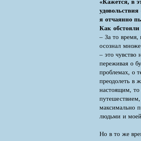
«Кажется, в э
удовольствия
я отчаянно пы
Как обстояли 
– За то время,
осознал множес
– это чувство 
переживая о б
проблемах, о 
преодолеть в ж
настоящим, то
путешествием, 
максимально п
людьми и моей
Но в то же вре