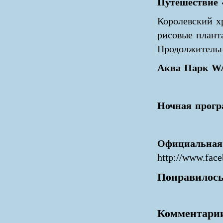
Путешествие 
Королевский х
рисовые планта
Продолжительн
Аква Парк 
Ночная прог
Официальная 
http://www.fac
Понравилось
Комментари