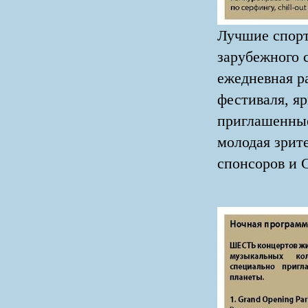
Лучшие спорт
зарубежного 
ежедневная р
фестиваля, я
приглашенные
молодая зрит
спонсоров и