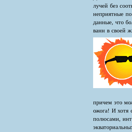
лучей без соо
неприятные пос
данные, что б
ванн в своей ж
причем это мо
ожога! И хотя 
полюсами, инт
экваториальных