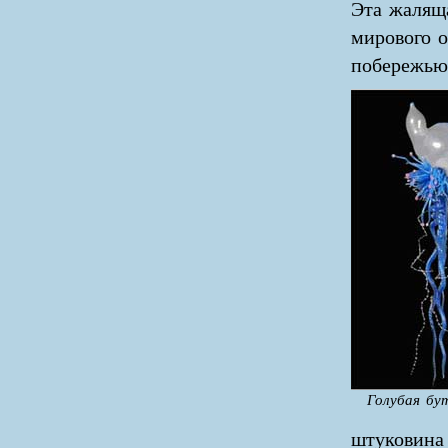
Эта жаляща
мирового о
побережью
Голубая бу
штуковина 