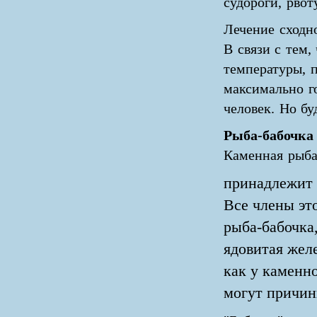
судороги, рвот
Лечение сходн
В связи с тем
температуры, 
максимально г
человек. Но бу
Рыба-бабочка
Каменная рыб
принадлежит 
Все члены это
рыба-бабочка,
ядовитая желе
как у каменн
могут причин