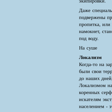
экипировки.
Даже специаль
подвержены пр
пропитка, или
намокнет, ста
под воду.
На суше
Локализм
Когда-то на за
были свои терр
до наших дней
Локализмом на
коренных серф
искателям экс
населением - 