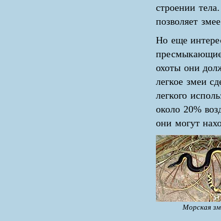
строении тела
позволяет змее
Но еще интере
пресмыкающиес
охоты они дол
легкое змеи сд
легкого исполь
около 20% возд
они могут нахо
Морская зм