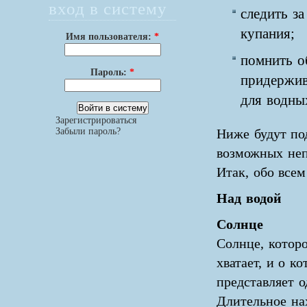
вход в систему
следить за
купания;
Имя пользователя:
*
помнить о
Пароль:
*
придержив
для водны
Зарегистрироваться
Забыли пароль?
Ниже будут по
возможных неп
Итак, обо всем
Над водой
Солнце
Солнце, которо
хватает, и о к
представляет о
Длительное на