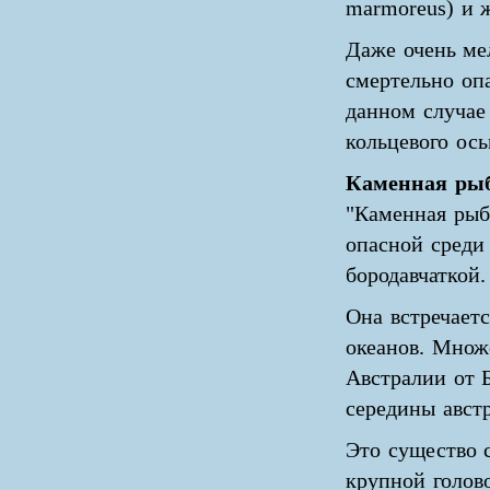
marmoreus) и ж
Даже очень ме
смертельно оп
данном случае
кольцевого ось
Каменная ры
"Каменная рыб
опасной среди
бородавчаткой.
Она встречает
океанов. Множ
Австралии от Б
середины авст
Это существо 
крупной голов