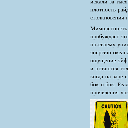
искали за тыся
плотность рай
столкновения 
Мимолетность 
пробуждает эго
по-своему уник
энергию океан
ощущение эйфо
и остаются то
когда на заре 
бок о бок. Реа
проявления ло