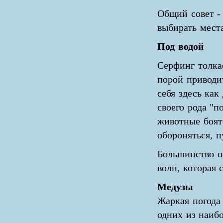
Общий совет -
выбирать места
Под водой
Серфинг толка
порой приводи
себя здесь как
своего рода "
животные боят
обороняться, п
Большинство о
волн, которая 
Медузы
Жаркая погода
одних из наибо