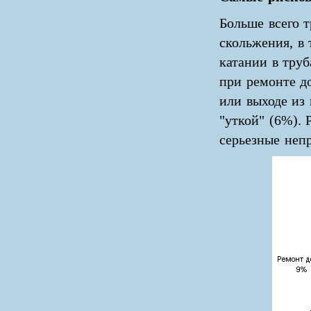
Больше всего 
скольжения, в
катании в тру
при ремонте до
или выходе из
"уткой" (6%).
серьезные неп