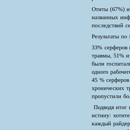
Отиты (67%) и
названных инф
последствий с
Результаты по
33% серферов 
травмы, 51% и
были госпитал
одного рабочег
45 % серферов
хронических т
пропустили бо
Подводя итог 
истину: хотите
каждый райдер