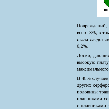
Повреждений, 
всего 3%, в то
стала следстви
0,2%.
Доски, дающие
высокую плату 
максимального
В 48% случаев
других серферо
половины травм
плавниками со
с плавниками 