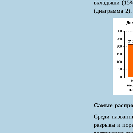
вкладыши (15%
(диаграмма 2).
Самые распр
Среди названн
разрывы и пор